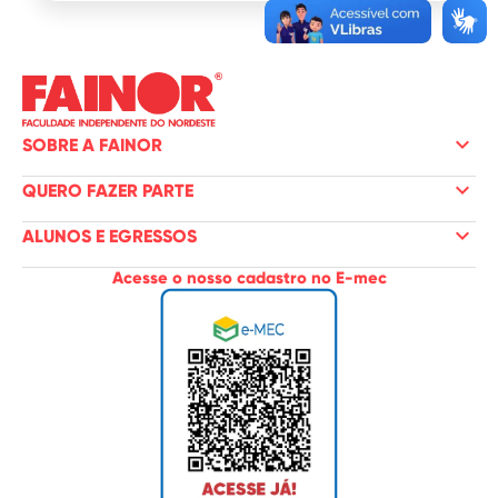
keyboard_arrow_down
SOBRE A FAINOR
keyboard_arrow_down
QUERO FAZER PARTE
keyboard_arrow_down
ALUNOS E EGRESSOS
Acesse o nosso cadastro no E-mec