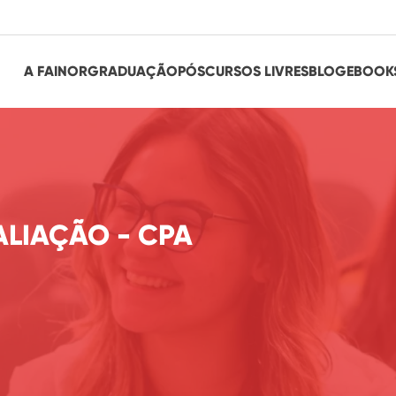
A FAINOR
GRADUAÇÃO
PÓS
CURSOS LIVRES
BLOG
EBOOK
ALIAÇÃO - CPA