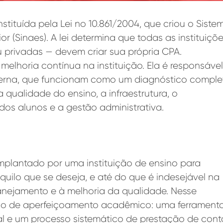
nstituída pela Lei no 10.861/2004, que criou o Siste
 (Sinaes). A lei determina que todas as instituiçõ
u privadas — devem criar sua própria CPA.
melhoria contínua na instituição. Ela é responsável
nterna, que funcionam como um diagnóstico comple
a qualidade do ensino, a infraestrutura, o
os alunos e a gestão administrativa.
implantado por uma instituição de ensino para
uilo que se deseja, e até do que é indesejável na
lanejamento e à melhoria da qualidade. Nesse
nuo de aperfeiçoamento acadêmico: uma ferrament
al e um processo sistemático de prestação de cont