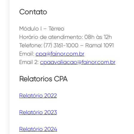
Contato
Módulo I – Térreo
Horário de atendimento: 08h às 12h
Telefone: (77) 3161-1000 – Ramal 1091
Email:
cpa@fainor.com.br
Email 2:
cpaavaliacao@fainor.com.br
Relatórios CPA
Relatório 2024