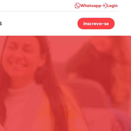
Whatsapp
Login
S
Inscreva-se