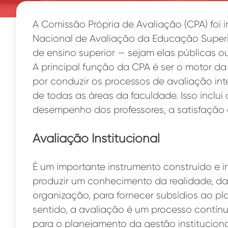
A Comissão Própria de Avaliação (CPA) foi i
Nacional de Avaliação da Educação Superior
de ensino superior — sejam elas públicas o
A principal função da CPA é ser o motor da 
por conduzir os processos de avaliação i
de todas as áreas da faculdade. Isso inclui 
desempenho dos professores, a satisfação d
Avaliação Institucional
É um importante instrumento construído e 
produzir um conhecimento da realidade, daq
organização, para fornecer subsídios ao p
sentido, a avaliação é um processo contí
para o planejamento da gestão institucion