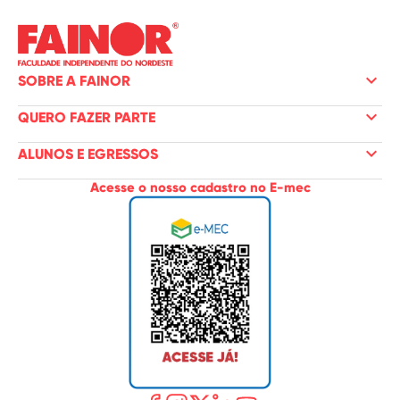
keyboard_arrow_down
SOBRE A FAINOR
keyboard_arrow_down
QUERO FAZER PARTE
keyboard_arrow_down
ALUNOS E EGRESSOS
Acesse o nosso cadastro no E-mec