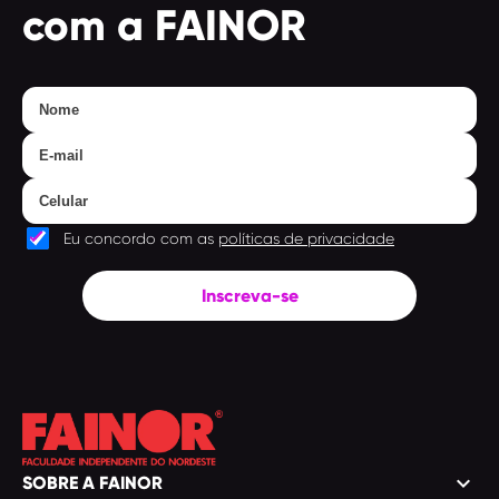
com a FAINOR
Eu concordo com as
políticas de privacidade
Inscreva-se
keyboard_arrow_down
SOBRE A FAINOR