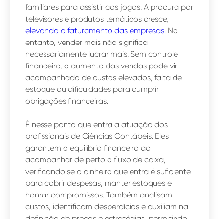
familiares para assistir aos jogos. A procura por
televisores e produtos temáticos cresce,
elevando o faturamento das empresas.
No
entanto, vender mais não significa
necessariamente lucrar mais. Sem controle
financeiro, o aumento das vendas pode vir
acompanhado de custos elevados, falta de
estoque ou dificuldades para cumprir
obrigações financeiras.
É nesse ponto que entra a atuação dos
profissionais de Ciências Contábeis. Eles
garantem o equilíbrio financeiro ao
acompanhar de perto o fluxo de caixa,
verificando se o dinheiro que entra é suficiente
para cobrir despesas, manter estoques e
honrar compromissos. Também analisam
custos, identificam desperdícios e auxiliam na
definição de preços e estratégias, permitindo