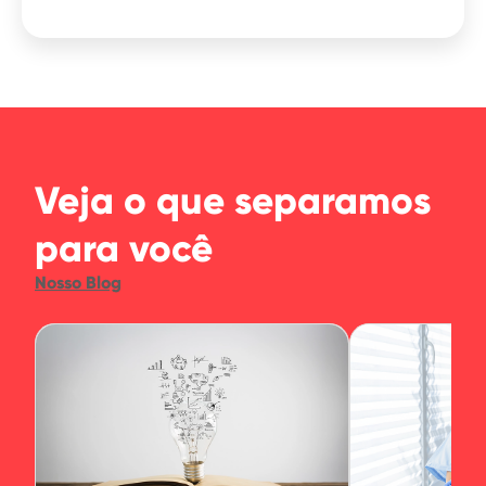
Veja o que separamos
para você
Nosso Blog